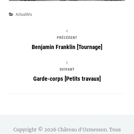
Catégories
Actualités
PRÉCÉDENT
Benjamin Franklin [Tournage]
SUIVANT
Garde-corps [Petits travaux]
Copyright © 2026
Château d'Ormesson
. Tous