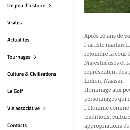
Un peu d’histoire
Visites
Après 10 ans de va
Actualités
l’artiste nantais 
rejoindre la cour
Tournages
Majestueuses et fa
représentent des 
Culture & Civilisations
Indien, Maasaï.
Hommage aux peupl
Le Golf
personnages qui no
Vie associative
l’Homme comme son
traditions, cultur
Contacts
appropriations de 