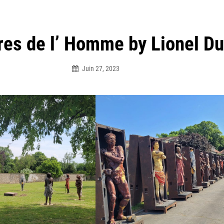
res de l’ Homme by Lionel D
Juin 27, 2023
Sbg_ormesson2023