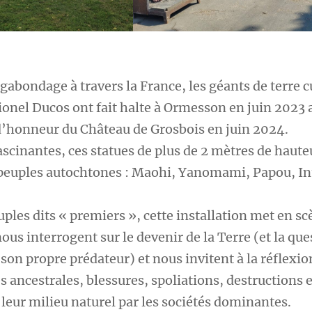
gabondage à travers la France, les géants de terre c
Lionel Ducos ont fait halte à Ormesson en juin 2023 
 d’honneur du Château de Grosbois en juin 2024.
scinantes, ces statues de plus de 2 mètres de haute
peuples autochtones : Maohi, Yanomami, Papou, In
es dits « premiers », cette installation met en s
us interrogent sur le devenir de la Terre (et la que
 propre prédateur) et nous invitent à la réflexion
es ancestrales, blessures, spoliations, destructions e
leur milieu naturel par les sociétés dominantes.