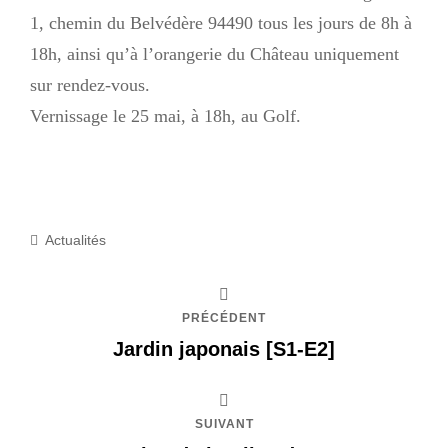
1, chemin du Belvédère 94490 tous les jours de 8h à
18h, ainsi qu’à l’orangerie du Château uniquement
sur rendez-vous.
Vernissage le 25 mai, à 18h, au Golf.
Catégories
Actualités
PRÉCÉDENT
Jardin japonais [S1-E2]
SUIVANT