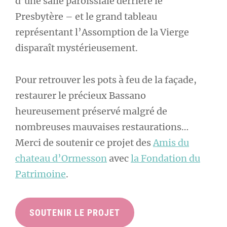
d’une salle paroissiale derrière le
Presbytère – et le grand tableau
représentant l’Assomption de la Vierge
disparaît mystérieusement.
Pour retrouver les pots à feu de la façade,
restaurer le précieux Bassano
heureusement préservé malgré de
nombreuses mauvaises restaurations…
Merci de soutenir ce projet des
Amis du
chateau d’Ormesson
avec
la Fondation du
Patrimoine
.
SOUTENIR LE PROJET