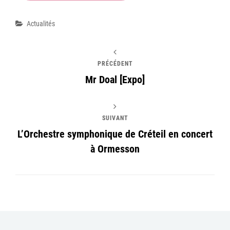
Catégories
Actualités
PRÉCÉDENT
Mr Doal [Expo]
SUIVANT
L’Orchestre symphonique de Créteil en concert
à Ormesson